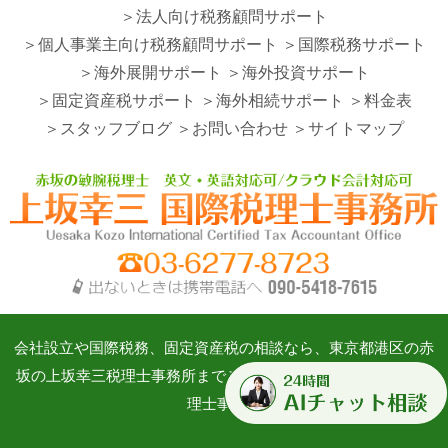
＞法人向け税務顧問サポート
＞個人事業主向け税務顧問サポート
＞国際税務サポート
＞海外展開サポート
＞海外投資サポート
＞固定資産税サポート
＞海外相続サポート
＞料金表
＞スタッフブログ
＞お問い合わせ
＞サイトマップ
会社設立や国際税務、固定資産税の相談なら、東京都港区の赤
坂の上坂幸三税理士事務所までご相談ください。©上坂幸三税
理士事務所