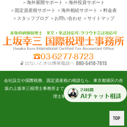
＞海外展開サポート
＞海外投資サポート
＞固定資産税サポート
＞海外相続サポート
＞料金表
＞スタッフブログ
＞お問い合わせ
＞サイトマップ
会社設立や国際税務、固定資産税の相談なら、東京都港区の赤
坂の上坂幸三税理士事務所までご相談ください。©上坂幸三税
理士事務所