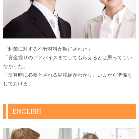
「起業に対する不安材料が解消された」

「資金繰りのアドバイスまでしてもらえるとは思ってもい
なかった」

「決算時に必要とされる納税額がわかり、いまから準備を
しておける」
ENGLISH