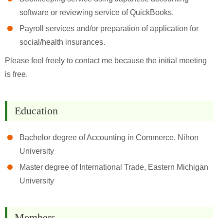
software or reviewing service of QuickBooks.
Payroll services and/or preparation of application for
social/health insurances.
Please feel freely to contact me because the initial meeting
is free.
Education
Bachelor degree of Accounting in Commerce, Nihon
University
Master degree of International Trade, Eastern Michigan
University
Members