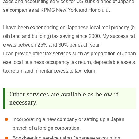
axes and accounting services for US subsidiaries of Japane
se companies at KPMG New York and Honolulu.

I have been experiencing on Japanese local real property (b
oth land and building) tax saving since 2000. My success rat
e was between 25% and 30% per each year.

I can provide other tax services such as preparation of Japan
ese local business occupancy tax return, depreciable assets 
tax return and inheritance/estate tax return.
Other services are available as below if
necessary.
Incorporating a new company or setting up a Japan
branch of a foreign corporation.
Bookkeeping service using Japanese accounting