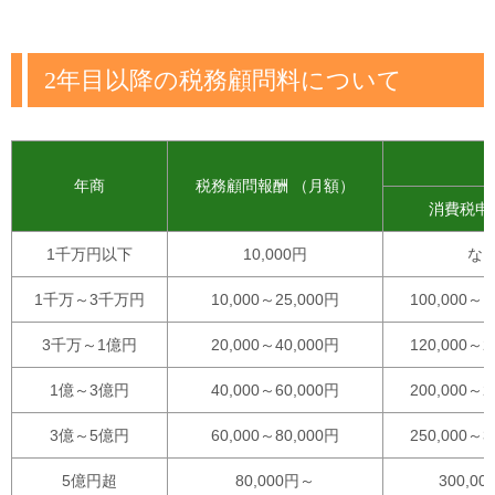
2年目以降の税務顧問料について
年商
税務顧問報酬 （月額）
消費税申
1千万円以下
10,000円
な
1千万～3千万円
10,000～25,000円
100,000～1
3千万～1億円
20,000～40,000円
120,000～2
1億～3億円
40,000～60,000円
200,000～2
3億～5億円
60,000～80,000円
250,000～3
5億円超
80,000円～
300,0