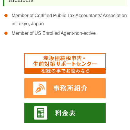
Member of Certified Public Tax Accountants’ Association
in Tokyo, Japan
Member of US Enrolled Agent-non-active