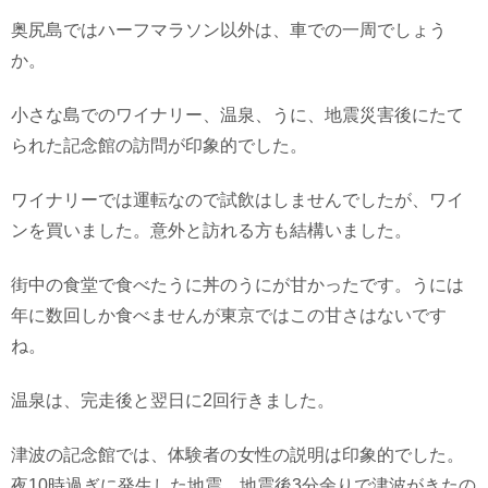
奥尻島ではハーフマラソン以外は、車での一周でしょう
か。
小さな島でのワイナリー、温泉、うに、地震災害後にたて
られた記念館の訪問が印象的でした。
ワイナリーでは運転なので試飲はしませんでしたが、ワイ
ンを買いました。意外と訪れる方も結構いました。
街中の食堂で食べたうに丼のうにが甘かったです。うには
年に数回しか食べませんが東京ではこの甘さはないです
ね。
温泉は、完走後と翌日に2回行きました。
津波の記念館では、体験者の女性の説明は印象的でした。
夜10時過ぎに発生した地震、地震後3分余りで津波がきたの