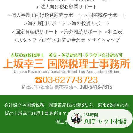
＞法人向け税務顧問サポート
＞個人事業主向け税務顧問サポート
＞国際税務サポート
＞海外展開サポート
＞海外投資サポート
＞固定資産税サポート
＞海外相続サポート
＞料金表
＞スタッフブログ
＞お問い合わせ
＞サイトマップ
会社設立や国際税務、固定資産税の相談なら、東京都港区の赤
坂の上坂幸三税理士事務所までご相談ください。©上坂幸三税
理士事務所