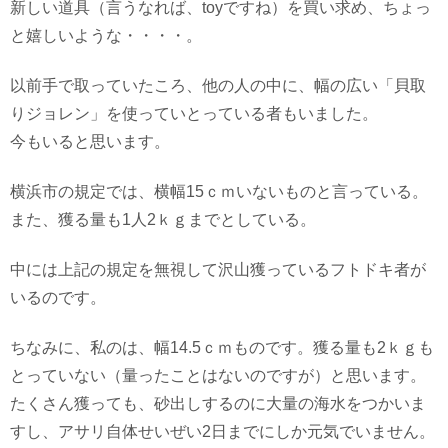
新しい道具（言うなれば、toyですね）を買い求め、ちょっ
と嬉しいような・・・・。
以前手で取っていたころ、他の人の中に、幅の広い「貝取
りジョレン」を使っていとっている者もいました。
今もいると思います。
横浜市の規定では、横幅15ｃｍいないものと言っている。
また、獲る量も1人2ｋｇまでとしている。
中には上記の規定を無視して沢山獲っているフトドキ者が
いるのです。
ちなみに、私のは、幅14.5ｃｍものです。獲る量も2ｋｇも
とっていない（量ったことはないのですが）と思います。
たくさん獲っても、砂出しするのに大量の海水をつかいま
すし、アサリ自体せいぜい2日までにしか元気でいません。