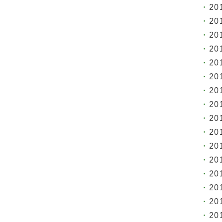
20
20
20
20
20
20
20
20
20
20
20
20
20
20
20
20