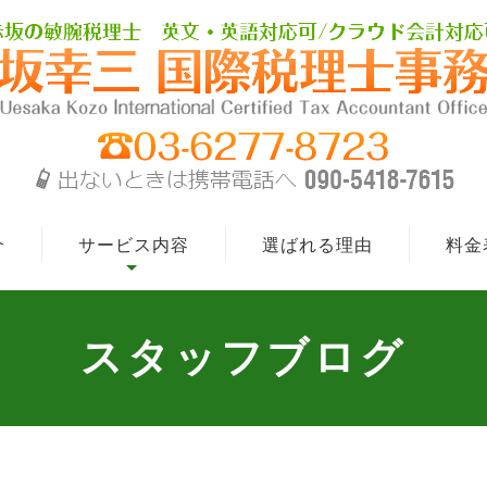
介
サービス内容
選ばれる理由
料金
開業支援サービス
法人向け税務顧問サポ
スタッフブログ
ート
個人事業主向け 税務
顧問サポート
国際税務サポート
海外展開サポート