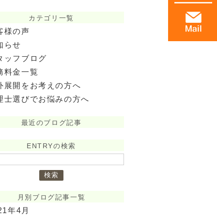
カテゴリ一覧
客様の声
知らせ
タッフブログ
務料金一覧
外展開をお考えの方へ
理士選びでお悩みの方へ
最近のブログ記事
ENTRYの検索
月別ブログ記事一覧
21年4月