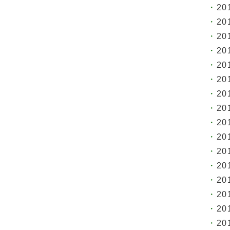
20
20
20
20
20
20
20
20
20
20
20
20
20
20
20
20