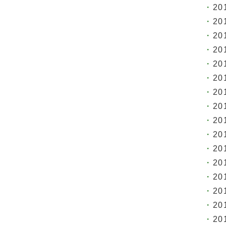
20
20
20
20
20
20
20
20
20
20
20
20
20
20
20
20