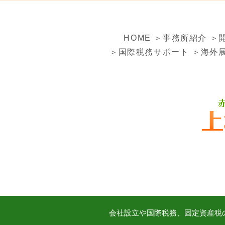
HOME
＞事務所紹介
＞
＞国際税務サポート
＞海外
会社設立や国際税務、固定資産税