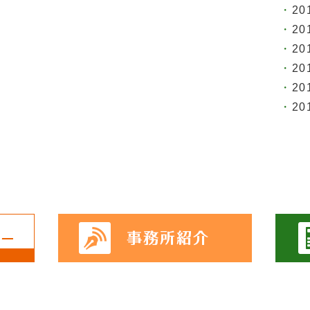
20
20
20
20
20
20