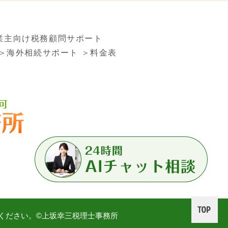
業主向け税務顧問サポート
＞海外相続サポート
＞料金表
ください。©上坂幸三税理士事務所