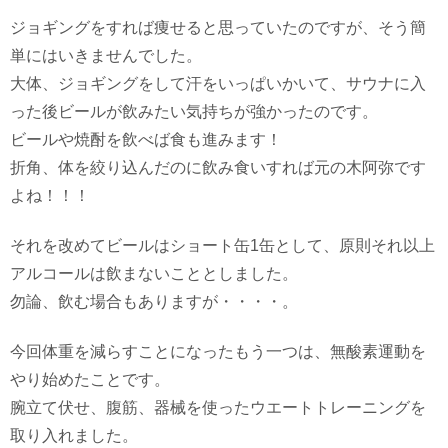
ジョギングをすれば痩せると思っていたのですが、そう簡
単にはいきませんでした。
大体、ジョギングをして汗をいっぱいかいて、サウナに入
った後ビールが飲みたい気持ちが強かったのです。
ビールや焼酎を飲べば食も進みます！
折角、体を絞り込んだのに飲み食いすれば元の木阿弥です
よね！！！
それを改めてビールはショート缶1缶として、原則それ以上
アルコールは飲まないこととしました。
勿論、飲む場合もありますが・・・・。
今回体重を減らすことになったもう一つは、無酸素運動を
やり始めたことです。
腕立て伏せ、腹筋、器械を使ったウエートトレーニングを
取り入れました。