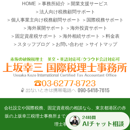
HOME
＞事務所紹介
＞開業支援サービス
＞法人向け税務顧問サポート
＞個人事業主向け税務顧問サポート
＞国際税務サポート
＞海外展開サポート
＞海外投資サポート
＞固定資産税サポート
＞海外相続サポート
＞料金表
＞スタッフブログ
＞お問い合わせ
＞サイトマップ
会社設立や国際税務、固定資産税の相談なら、東京都港区の赤
坂の上坂幸三税理士事務所までご相談ください。©上坂幸三税
理士事務所