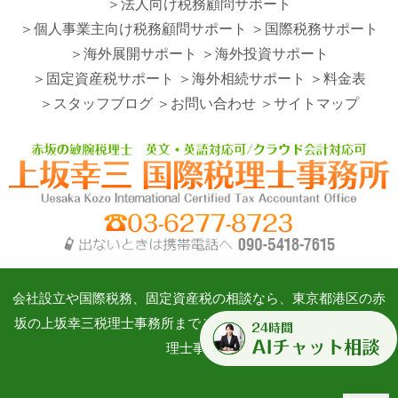
＞法人向け税務顧問サポート
＞個人事業主向け税務顧問サポート
＞国際税務サポート
＞海外展開サポート
＞海外投資サポート
＞固定資産税サポート
＞海外相続サポート
＞料金表
＞スタッフブログ
＞お問い合わせ
＞サイトマップ
会社設立や国際税務、固定資産税の相談なら、東京都港区の赤
坂の上坂幸三税理士事務所までご相談ください。©上坂幸三税
理士事務所