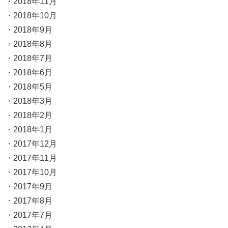
2018年11月
2018年10月
2018年9月
2018年8月
2018年7月
2018年6月
2018年5月
2018年3月
2018年2月
2018年1月
2017年12月
2017年11月
2017年10月
2017年9月
2017年8月
2017年7月